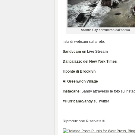
Atlantic City sommersa dall’acqua
lista di webcam sulla rete:
Sandycam
on Live Stream
Dal palazzo del New York Times
Il ponte di Brooklyn
Al Greenwich Village
Instacane
: Sandy attraverso le foto su Inst
#HurricaneSandy
su Twitter
Riproduzione Riservata ®