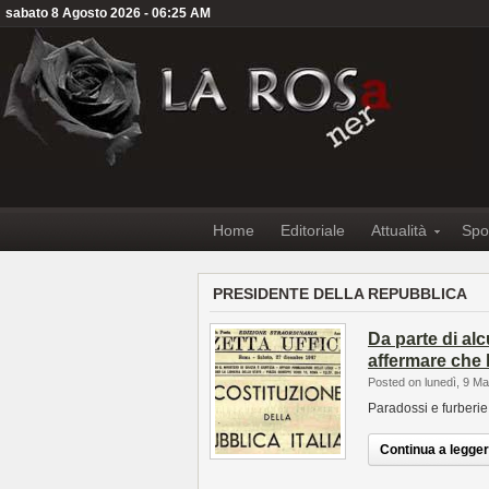
sabato 8 Agosto 2026 - 06:25 AM
Home
Editoriale
Attualità
Spo
PRESIDENTE DELLA REPUBBLICA
Da parte di alc
affermare che 
Posted on lunedì, 9 M
Paradossi e furberie 
Continua a leggere