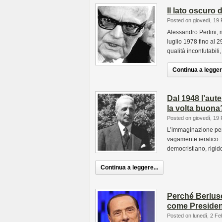
Il lato oscuro 
Posted on giovedì, 19
Alessandro Pertini,
luglio 1978 fino al 2
qualità inconfutabili
Continua a leggere
Dal 1948 l’aute
la volta buona
Posted on giovedì, 19
L’immaginazione pens
vagamente ieratico: 
democristiano, rigid
Continua a leggere...
Perché Berlusc
come Presiden
Posted on lunedì, 2 Fe