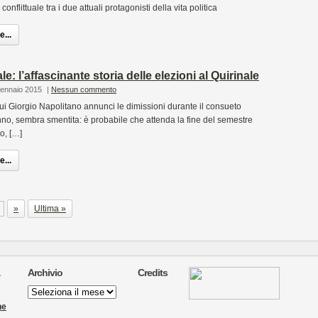
conflittuale tra i due attuali protagonisti della vita politica
...
le: l’affascinante storia delle elezioni al Quirinale
Gennaio 2015
|
Nessun commento
i Giorgio Napolitano annunci le dimissioni durante il consueto
no, sembra smentita: è probabile che attenda la fine del semestre
o, […]
...
»
Ultima »
Archivio
Credits
Archivio
ne