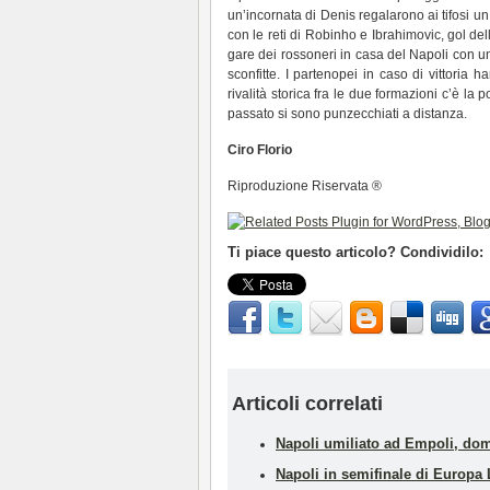
un’incornata di Denis regalarono ai tifosi u
con le reti di Robinho e Ibrahimovic, gol del
gare dei rossoneri in casa del Napoli con un 
sconfitte. I partenopei in caso di vittoria h
rivalità storica fra le due formazioni c’è la
passato si sono punzecchiati a distanza.
Ciro Florio
Riproduzione Riservata ®
Ti piace questo articolo? Condividilo:
Articoli correlati
Napoli umiliato ad Empoli, dom
Napoli in semifinale di Europ