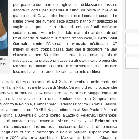
per quattro a due, permette agli uomini di
Mazzarri
di essere
ancora in corsa per superare il turno, da porre in rilievo le
quattro reti di Cavani che hanno steso i coriacei ucraini. Le
ultime prove del numero sette azzurro hanno ringalluzzito le
voglie dei grandi club stranieri nei confronti dell’asso
sudamericano. Mourinho ha dato mandato ai dirigenti del
Real Madrid di sondare il terreno stessa cosa, il
Paris Saint
Germain
, mentre l’Arsenal ha avanzato un’offerta di 37
milioni di euro troppa bassa dato che il giocatore ha una
clausola di ben 63 milioni di euro.Unica nota stonata di
to la
questa settimana appena trascorsa gli esami cardiologici che
n la
Mazzarri ha dovuto sostenere a Montevergine, ma il tecnico
toscano ha voluto tranquillizzare l’ambiente e i tifosi.
ato nella ripresa una sorta di 4-4-2 che è sembrato nelle corde dei
ni e Hamsik da rilevare la prova di Mesto. Saranno dieci i giocatori che
amichevoli di mercoledì 14 novembre: De Santics e Maggio contro la
ltare la convocazione in under ventuno contro la Spagna, Inler,
ni contro la Polonia, Campagnaro, Fernandez contro l’Arabia Saudita,
 novembre alle ore 20.45 il Napoli affronterà al San Paolo il Milan di
 a Torino la Juventus di Conte contro la Lazio di Pektovic. I partenopei
unti di vantaggio sugli avversari, sicure le assenze di
Behrami
per
tare le condizioni di Insigne uscito malconcio dal match di domenica
 degli azzurri che al vantaggio iniziale di Aquilani rispose con una
ttobre 2009, alla terza panchina di Mazzarri un bolide di Cigarini e