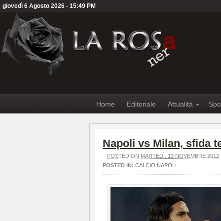
giovedì 6 Agosto 2026 - 15:49 PM
Home
Editoriale
Attualità
Spo
Napoli vs Milan, sfida 
–
POSTED ON MARTEDÌ, 13 NOVEMBRE 2012
POSTED IN:
CALCIO NAPOLI