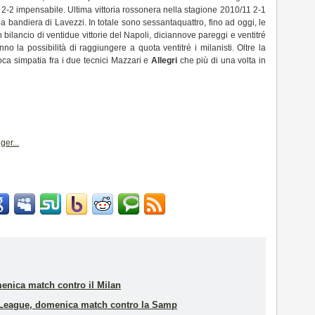
n 2-2 impensabile. Ultima vittoria rossonera nella stagione 2010/11 2-1
la bandiera di Lavezzi. In totale sono sessantaquattro, fino ad oggi, le
bilancio di ventidue vittorie del Napoli, diciannove pareggi e ventitré
anno la possibilità di raggiungere a quota ventitré i milanisti. Oltre la
 poca simpatia fra i due tecnici Mazzari e
Allegri
che più di una volta in
enica match contro il Milan
a League, domenica match contro la Samp