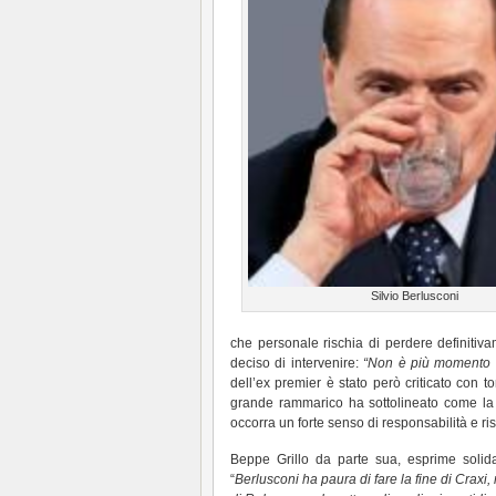
Silvio Berlusconi
che personale rischia di perdere definitivam
deciso di intervenire:
“Non è più momento di
dell’ex premier è stato però criticato con 
grande rammarico ha sottolineato come la 
occorra un forte senso di responsabilità e risp
Beppe Grillo da parte sua, esprime solida
“
Berlusconi ha paura di fare la fine di Craxi