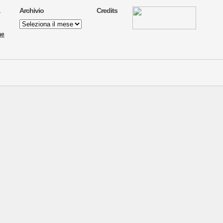
Archivio
Credits
Archivio
ne