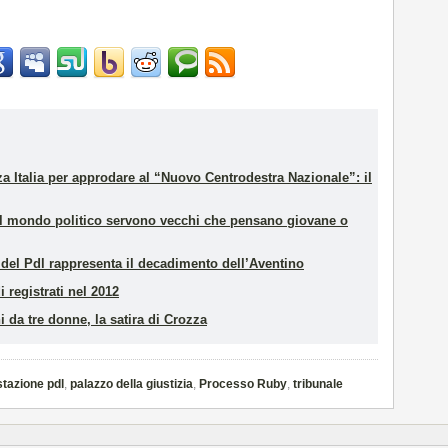
za Italia per approdare al “Nuovo Centrodestra Nazionale”: il
el mondo politico servono vecchi che pensano giovane o
 del Pdl rappresenta il decadimento dell’Aventino
i registrati nel 2012
 da tre donne, la satira di Crozza
tazione pdl
,
palazzo della giustizia
,
Processo Ruby
,
tribunale