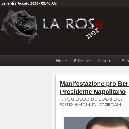
venerdì 7 Agosto 2026 - 03:46 AM
Home
Editoriale
Attualità
Spo
Manifestazione pro Ber
Presidente Napolitano
–
POSTED ON MARTEDÌ, 12 MARZO 2013
POSTED IN:
ATTUALITÀ
,
NOTIZIE FLASH