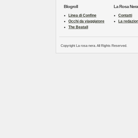
Blogroll
La Rosa Nera
Linea di Confine
Contatti
Occhi da viaggiatore
La redazio
The Beatall
Copyright La rosa nera. All Rights Reserved.