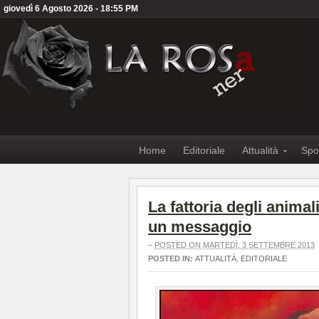
giovedì 6 Agosto 2026 - 18:55 PM
Home
Editoriale
Attualità
Spo
La fattoria degli animal
un messaggio
–
POSTED ON MARTEDÌ, 3 SETTEMBRE 2013
POSTED IN:
ATTUALITÀ
,
EDITORIALE