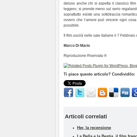
deluso anche chi si aspetta il classico fil
leggero, si prende meno sul serio regalan
soprattutto esiste una sottotraccia romanti
ovvero che l’amore può vincere ogni cosa an
possibile.
Il film uscirà nelle sale italiane il 7 Febbrai
Marco Di Mario
Riproduzione Riservata ®
Ti piace questo articolo? Condividilo:
Articoli correlati
Her, la recensione
La Bella e la Bestia, il film f