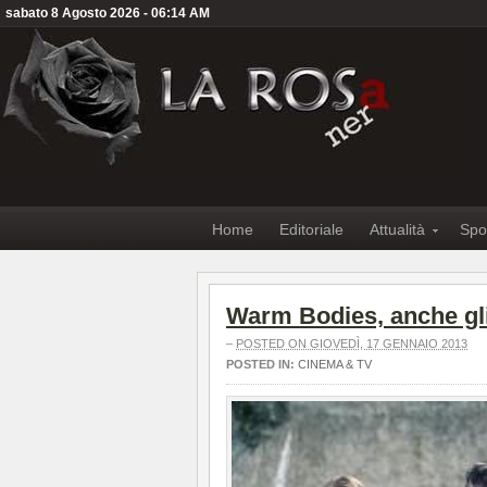
sabato 8 Agosto 2026 - 06:14 AM
Home
Editoriale
Attualità
Spo
Warm Bodies, anche gl
–
POSTED ON GIOVEDÌ, 17 GENNAIO 2013
POSTED IN:
CINEMA & TV