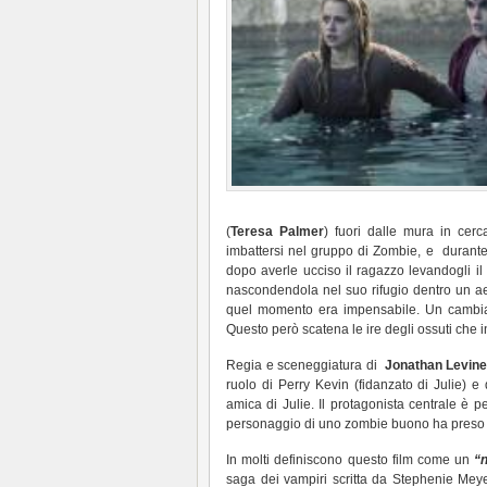
(
Teresa Palmer
) fuori dalle mura in cerc
imbattersi nel gruppo di Zombie, e durante
dopo averle ucciso il ragazzo levandogli il
nascondendola nel suo rifugio dentro un a
quel momento era impensabile. Un cambiame
Questo però scatena le ire degli ossuti che
Regia e sceneggiatura di
Jonathan Levin
ruolo di Perry Kevin (fidanzato di Julie) e
amica di Julie. Il protagonista centrale è 
personaggio di uno zombie buono ha preso
In molti definiscono questo film come un
“
saga dei vampiri scritta da Stephenie Meyer