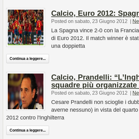
Calcio, Euro 2012: Spagn
Posted on sabato, 23 Giugno 2012
|
Ne
La Spagna vince 2-0 con la Francia 
di Euro 2012. Il match winner è sta
una doppietta
Continua a leggere...
Calcio, Prandelli: “L’Ingh
squadre più organizzate
Posted on sabato, 23 Giugno 2012
|
Ne
Cesare Prandelli non scioglie i dub
averne nessuno) in vista del quart
2012 contro l'Inghilterra
Continua a leggere...