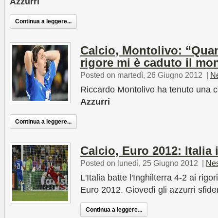
Azzurri
Continua a leggere...
Calcio, Montolivo: “Quan
rigore mi è caduto il m
Posted on martedì, 26 Giugno 2012
|
N
Riccardo Montolivo ha tenuto una
Azzurri
Continua a leggere...
Calcio, Euro 2012: Italia 
Posted on lunedì, 25 Giugno 2012
|
Ne
L'Italia batte l'Inghilterra 4-2 ai rig
Euro 2012. Giovedì gli azzurri sfi
Continua a leggere...