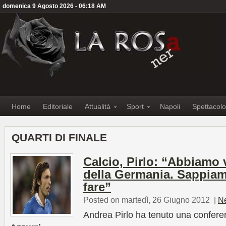
domenica 9 Agosto 2026 - 06:18 AM
Home
Editoriale
Attualità
Sport
Napoli
Spettacolo
QUARTI DI FINALE
Calcio, Pirlo: “Abbiamo v
della Germania. Sappiam
fare”
Posted on martedì, 26 Giugno 2012
|
N
Andrea Pirlo ha tenuto una confer