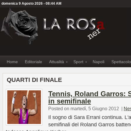
domenica 9 Agosto 2026 - 08:44 AM
Home
Editoriale
Attualità
Sport
Napoli
Spettacolo
QUARTI DI FINALE
Tennis, Roland Garros: S
in semifinale
Posted on martedì, 5 Giugno 2012
|
Ne
Il sogno di Sara Errani continua. L'a
semifinali del Roland Garros battend