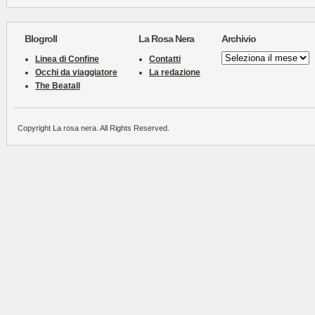
Blogroll
La Rosa Nera
Archivio
Archivio
Linea di Confine
Contatti
Occhi da viaggiatore
La redazione
The Beatall
Copyright La rosa nera. All Rights Reserved.