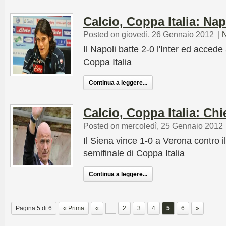
Calcio, Coppa Italia: Napo
Posted on giovedì, 26 Gennaio 2012
|
Il Napoli batte 2-0 l'Inter ed accede 
Coppa Italia
Continua a leggere...
Calcio, Coppa Italia: Ch
Posted on mercoledì, 25 Gennaio 2012
Il Siena vince 1-0 a Verona contro 
semifinale di Coppa Italia
Continua a leggere...
Pagina 5 di 6
« Prima
«
...
2
3
4
5
6
»