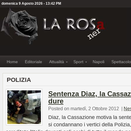
domenica 9 Agosto 2026 - 13:42 PM
Home
Editoriale
Attualità
Sport
Napoli
Spettacolo
POLIZIA
Sentenza Diaz, la Cassa
dure
Posted on martedì, 2 Ottobre 2012
|
Ne
Diaz, la Cassazione motiva la sent
si condannano i vertici della Polizia