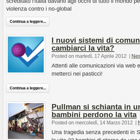
screditato l'Italia davanti agli occhi di tutto il mondo pe
violenza contro i no-global
Continua a leggere...
I nuovi sistemi di comu
cambiarci la vita?
Posted on martedì, 17 Aprile 2012
|
Nes
Attenti alle comunicazioni via web 
metterci nei pasticci!
Continua a leggere...
Pullman si schianta in u
bambini perdono la vita
Posted on mercoledì, 14 Marzo 2012
|
Una tragedia senza precedenti in S