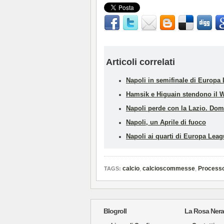
Articoli correlati
Napoli in semifinale di Europ
Hamsik e Higuain stendono il W
Napoli perde con la Lazio. Dom
Napoli, un Aprile di fuoco
Napoli ai quarti di Europa Leag
calcio
,
calcioscommesse
,
Process
TAGS:
Blogroll
La Rosa Nera