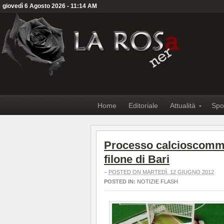
giovedì 6 Agosto 2026 - 11:14 AM
Home
Editoriale
Attualità
Spo
Processo calcioscommes
filone di Bari
–
POSTED ON MARTEDÌ, 12 GIUGNO 2012
POSTED IN:
NOTIZIE FLASH