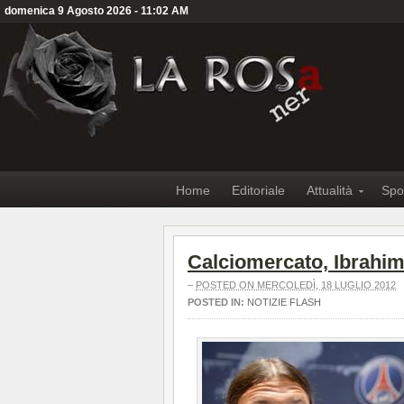
domenica 9 Agosto 2026 - 11:02 AM
Home
Editoriale
Attualità
Spo
Calciomercato, Ibrahim
–
POSTED ON MERCOLEDÌ, 18 LUGLIO 2012
POSTED IN:
NOTIZIE FLASH