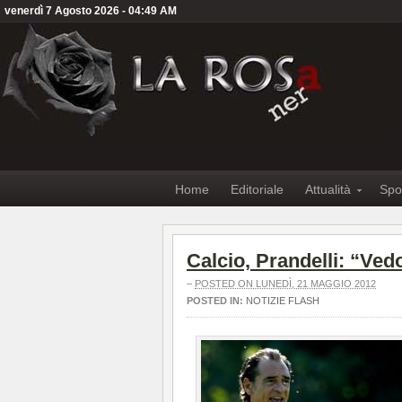
venerdì 7 Agosto 2026 - 04:49 AM
Home
Editoriale
Attualità
Spo
Calcio, Prandelli: “Ve
–
POSTED ON LUNEDÌ, 21 MAGGIO 2012
POSTED IN:
NOTIZIE FLASH