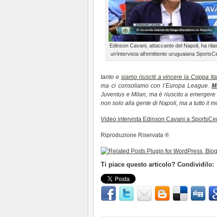
Edinson Cavani, attaccante del Napoli, ha rila
un’intervista all’emittente uruguaiana SportsC
tanto e
siamo riusciti a vincere la Coppa Ita
ma ci consoliamo con l’Europa League.
M
Juventus e Milan, ma è riuscito a emergere e
non solo alla gente di Napoli,
ma a tutto il 
Video intervista Edinson Cavani a SportsCe
Riproduzione Riservata ®
Ti piace questo articolo? Condividilo: