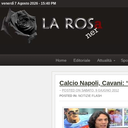
venerdì 7 Agosto 2026 - 15:40 PM
Home
Editoriale
Attualità
Spo
Calcio Napoli, Cavani: 
–
POSTED ON SABATO, 9 GIUGNO 2012
POSTED IN:
NOTIZIE FLASH