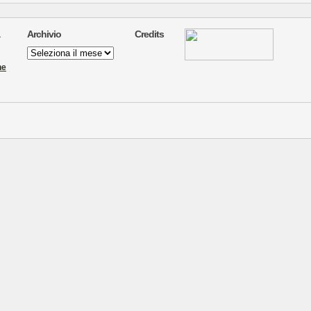
Archivio
Credits
Archivio
ne