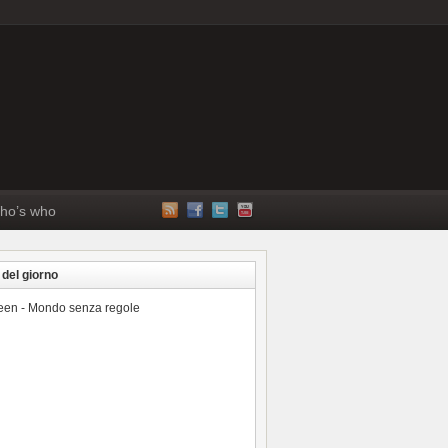
ho’s who
 del giorno
reen - Mondo senza regole