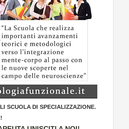
ILI SCUOLA DI SPECIALIZZAZIONE.
!
PEUTA UNISCITI A NOI!