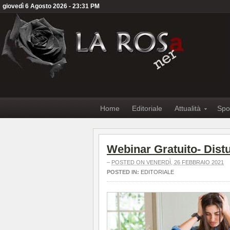
giovedì 6 Agosto 2026 - 23:31 PM
Home
Editoriale
Attualità
Spo
Webinar Gratuito- Distu
–
POSTED ON VENERDÌ, 26 FEBBRAIO 2021
POSTED IN:
EDITORIALE