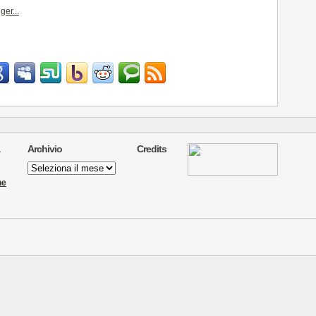
Archivio
Credits
Archivio
ne