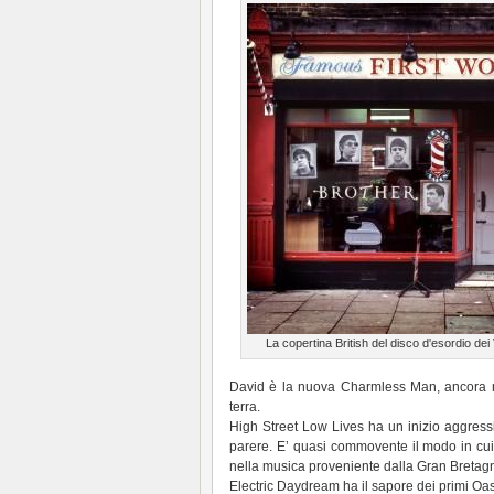
La copertina British del disco d'esordio dei
David è la nuova Charmless Man, ancora ri
terra.
High Street Low Lives ha un inizio aggressi
parere. E’ quasi commovente il modo in cui 
nella musica proveniente dalla Gran Bretagn
Electric Daydream ha il sapore dei primi Oas