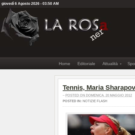
giovedì 6 Agosto 2026 - 03:50 AM
Home
Editoriale
Attualità
Spo
Tennis, Maria Sharapov
–
POSTED ON DOMENICA, 20 MAGGIO 2012
POSTED IN:
NOTIZIE FLASH