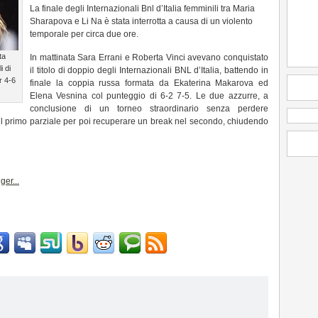
La finale degli Internazionali Bnl d’Italia femminili tra Maria
Sharapova e Li Na è stata interrotta a causa di un violento
temporale per circa due ore.
ta
In mattinata Sara Errani e Roberta Vinci avevano conquistato
i di
il titolo di doppio degli Internazionali BNL d’Italia, battendo in
r 4-6
finale la coppia russa formata da Ekaterina Makarova ed
Elena Vesnina col punteggio di 6-2 7-5. Le due azzurre, a
conclusione di un torneo straordinario senza perdere
l primo parziale per poi recuperare un break nel secondo, chiudendo