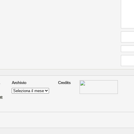
Archivio
Credits
Archivio
ne