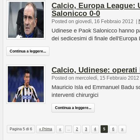
Calcio, Europa League:
Salonicco 0-0
Posted on giovedì, 16 Febbraio 2012
|
Udinese e Paok Salonicco hanno pa
dei sedicesimi di finale dell'Europ
Continua a leggere...
Calcio, Udinese: operati
Posted on mercoledì, 15 Febbraio 2012
Mauricio Isla ed Emmanuel Badu son
interventi chirurgici
Continua a leggere...
Pagina 5 di 6
« Prima
«
...
2
3
4
5
6
»