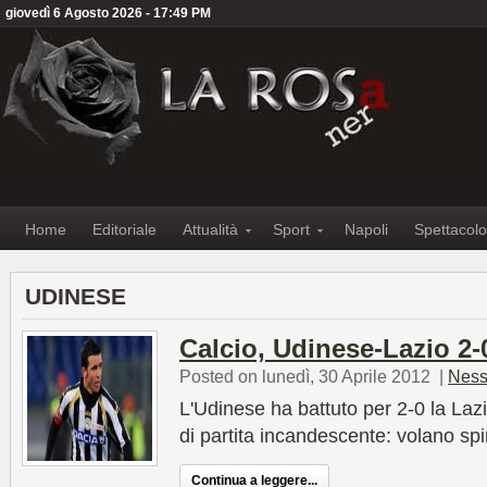
giovedì 6 Agosto 2026 - 17:49 PM
Home
Editoriale
Attualità
Sport
Napoli
Spettacolo
UDINESE
Calcio, Udinese-Lazio 2-
Posted on lunedì, 30 Aprile 2012
|
Ness
L'Udinese ha battuto per 2-0 la Lazio
di partita incandescente: volano spin
Continua a leggere...