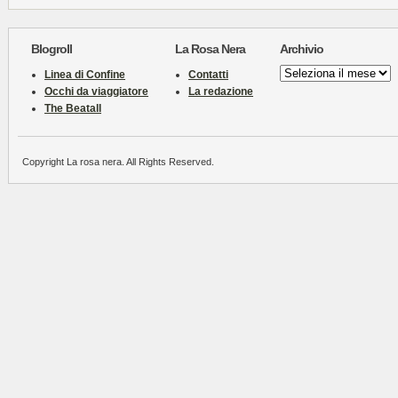
Blogroll
La Rosa Nera
Archivio
Archivio
Linea di Confine
Contatti
Occhi da viaggiatore
La redazione
The Beatall
Copyright La rosa nera. All Rights Reserved.