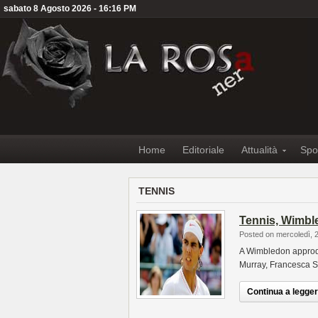
sabato 8 Agosto 2026 - 16:16 PM
Home
Editoriale
Attualità
Spo
TENNIS
Tennis, Wimble
Posted on mercoledì, 
A Wimbledon approda
Murray, Francesca S
Continua a leggere