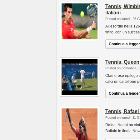
Tennis, Wimble
italiani
Posted on lunedì, 25 
All'esordio nella 1
finito, con un succe
Continua a leggere
Tennis, Queen’s
Posted on domenica, 
Clamoroso epilogo d
calci un cartellone p
Continua a leggere
Tennis, Rafael
Posted on lunedì, 11 
Rafael Nadal ha vinto
Battuto in finale No