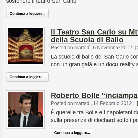
sostenere il teatro San Carlo
Continua a leggere...
Il Teatro San Carlo su Mt
della Scuola di Ballo
Posted on martedì, 6 Novembre 2012
|
La scuola di ballo del San Carlo co
con un gran galà e un docu-reality 
Continua a leggere...
Roberto Bolle “inciampa
Posted on martedì, 14 Febbraio 2012
|
È querelle tra Bolle e i napoletani 
sulla presenza di clochard sotto i po
Continua a leggere...