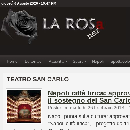
giovedì 6 Agosto 2026 - 19:47 PM
Home
Editoriale
Attualità
Sport
Napoli
Spettacolo
TEATRO SAN CARLO
Napoli città lirica: appro
il sostegno del San Carl
Posted on martedì, 26 Febbraio 2013
|
Napoli punta sulla cultura: approv
“Napoli città lirica”, il progetto da 1