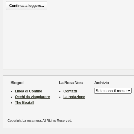
Continua a leggere...
Blogroll
La Rosa Nera
Archivio
Archivio
Linea di Confine
Contatti
Occhi da viaggiatore
La redazione
The Beatall
Copyright La rosa nera. All Rights Reserved.