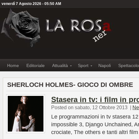
venerdì 7 Agosto 2026 - 05:50 AM
Home
Editoriale
Attualità
Sport
Napoli
Spettacolo
SHERLOCH HOLMES- GIOCO DI OMBRE
Stasera in tv: i film in
Posted on sabato, 12 Ottobre 2013
|
Ne
Le programmazioni in tv stasera 12
impossible 3, Django Unchained, A
crociate, The others e tanti altri film