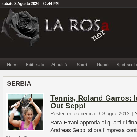
sabato 8 Agosto 2026 - 22:44 PM
Home
Editoriale
Attualità
Sport
Napoli
Spettacolo
SERBIA
Tennis, Roland Garros: la
Out Seppi
Posted on domenica, 3 Giugno 2012
|
Sara Errani approda ai quarti di fin
Andreas Seppi sfiora l'impresa con