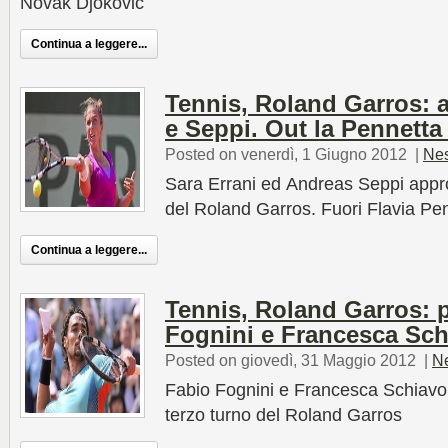
Novak Djokovic
Continua a leggere...
Tennis, Roland Garros: 
e Seppi. Out la Pennetta
Posted on venerdì, 1 Giugno 2012
|
Ne
Sara Errani ed Andreas Seppi approd
del Roland Garros. Fuori Flavia Pe
Continua a leggere...
Tennis, Roland Garros: 
Fognini e Francesca Sc
Posted on giovedì, 31 Maggio 2012
|
N
Fabio Fognini e Francesca Schiavone
terzo turno del Roland Garros