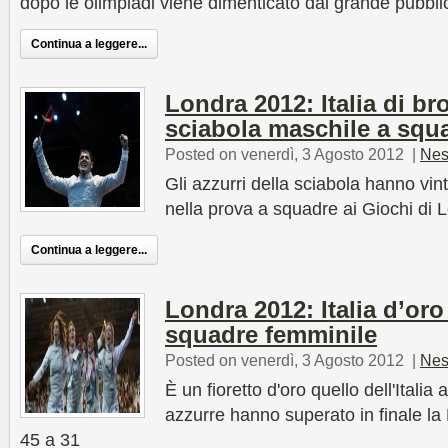
dopo le olimpiadi viene dimenticato dal grande pubbli
Continua a leggere...
Londra 2012: Italia di br
sciabola maschile a squ
Posted on venerdì, 3 Agosto 2012
|
Nes
Gli azzurri della sciabola hanno vin
nella prova a squadre ai Giochi di
Continua a leggere...
Londra 2012: Italia d’oro 
squadre femminile
Posted on venerdì, 3 Agosto 2012
|
Nes
È un fioretto d'oro quello dell'Itali
azzurre hanno superato in finale la 
45 a 31