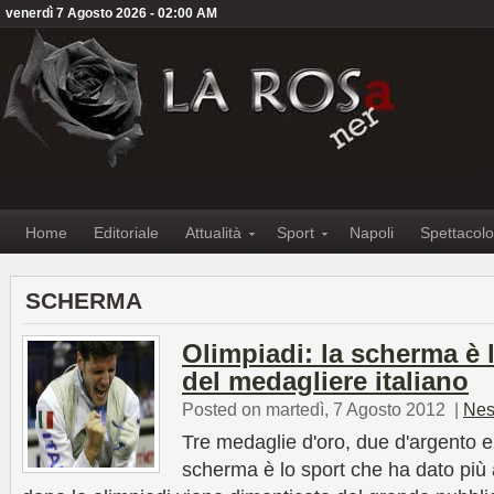
venerdì 7 Agosto 2026 - 02:00 AM
Home
Editoriale
Attualità
Sport
Napoli
Spettacolo
SCHERMA
Olimpiadi: la scherma è 
del medagliere italiano
Posted on martedì, 7 Agosto 2012
|
Nes
Tre medaglie d'oro, due d'argento e
scherma è lo sport che ha dato più al