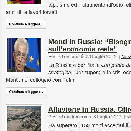
teppismo ed incitamento all'odio re
anni di e lavori forzati
Continua a leggere...
Monti in Russia: “Bisog
sull’economia reale”
Posted on lunedì, 23 Luglio 2012
|
Nes
La Russia è per l'Italia «
un punto di
strategica
» per superare la crisi e
Monti, nel colloquio con Putin
Continua a leggere...
Alluvione in Russia. Oltr
Posted on domenica, 8 Luglio 2012
|
N
Ha superato i 150 morti accertati il 