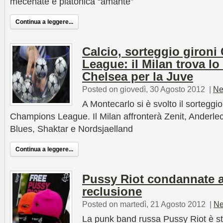
mecenate e platonica “amante”
Continua a leggere...
Calcio, sorteggio giron
League: il Milan trova lo 
Chelsea per la Juve
Posted on giovedì, 30 Agosto 2012
|
Ne
A Montecarlo si è svolto il sorteggio
Champions League. Il Milan affronterà Zenit, Anderle
Blues, Shaktar e Nordsjaelland
Continua a leggere...
Pussy Riot condannate a
reclusione
Posted on martedì, 21 Agosto 2012
|
Ne
La punk band russa Pussy Riot è sta