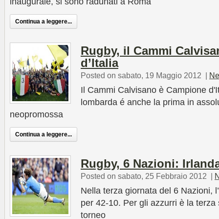
inaugurale, si sono radunati a Roma
Continua a leggere...
Rugby, il Cammi Calvis
d’Italia
Posted on sabato, 19 Maggio 2012
|
Ne
Il Cammi Calvisano è Campione d'It
lombarda é anche la prima in assolut
neopromossa
Continua a leggere...
Rugby, 6 Nazioni: Irlanda
Posted on sabato, 25 Febbraio 2012
|
N
Nella terza giornata del 6 Nazioni, l’
per 42-10. Per gli azzurri è la terza
torneo