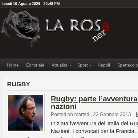
lunedì 10 Agosto 2026 - 20:48 PM
Home
Editoriale
Attualità
Sport
Napoli
Spettacolo
RUGBY
Rugby: parte l’avventura d
nazioni
Posted on martedì, 22 Gennaio 2013
|
Iniziata l'avventura dell'Italia del 
Nazioni. I convocati per la Francia,