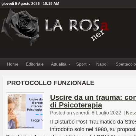
giovedì 6 Agosto 2026 - 10:19 AM
Home
Editoriale
Attualità
Sport
Napoli
Spettacolo
PROTOCOLLO FUNZIONALE
Uscire da un trauma: co
di Psicoterapia
Posted on venerdì, 8 Luglio 2022
|
Nes
Il Disturbo Post Traumatico da Stres
introdotto solo nel 1980, su propos