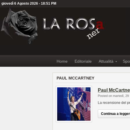
giovedì 6 Agosto 2026 - 18:51 PM
Home
Editoriale
Attualità
Spo
PAUL MCCARTNEY
Paul McCartne
Posted on martedì, 2
La recensione del pr
Continua a leggere