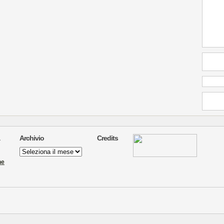
Archivio
Credits
Archivio
ne