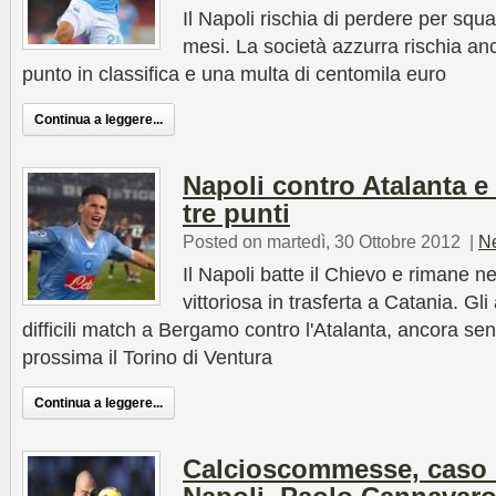
Il Napoli rischia di perdere per squ
mesi. La società azzurra rischia an
punto in classifica e una multa di centomila euro
Continua a leggere...
Napoli contro Atalanta e
tre punti
Posted on martedì, 30 Ottobre 2012
|
N
Il Napoli batte il Chievo e rimane ne
vittoriosa in trasferta a Catania. Gl
difficili match a Bergamo contro l'Atalanta, ancora s
prossima il Torino di Ventura
Continua a leggere...
Calcioscommesse, caso Gi