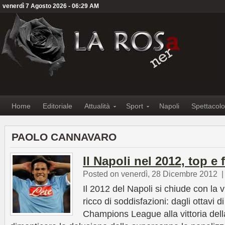
venerdì 7 Agosto 2026 - 06:29 AM
Home
Editoriale
Attualità
Sport
Napoli
Spettacolo
PAOLO CANNAVARO
Il Napoli nel 2012, top e 
Posted on venerdì, 28 Dicembre 2012
Il 2012 del Napoli si chiude con la 
ricco di soddisfazioni: dagli ottavi di
Champions League alla vittoria dell