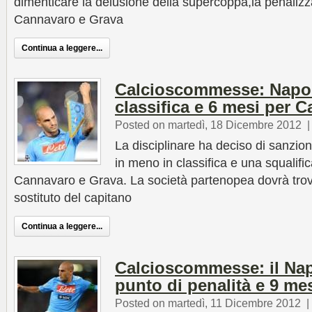
dimenticare la delusione della supercoppa,la penalizza
Cannavaro e Grava
Continua a leggere...
Calcioscommesse: Napol
classifica e 6 mesi per 
Posted on martedì, 18 Dicembre 2012
La disciplinare ha deciso di sanzion
in meno in classifica e una squalific
Cannavaro e Grava. La società partenopea dovrà trova
sostituto del capitano
Continua a leggere...
Calcioscommesse: il Napo
punto di penalità e 9 me
Posted on martedì, 11 Dicembre 2012
|