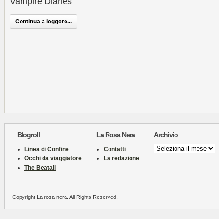
Vampire Diaries
Continua a leggere...
Blogroll
La Rosa Nera
Archivio
Archivio
Linea di Confine
Contatti
Occhi da viaggiatore
La redazione
The Beatall
Copyright La rosa nera. All Rights Reserved.