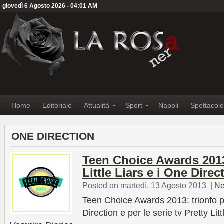
giovedì 6 Agosto 2026 - 04:01 AM
Home
Editoriale
Attualità
Sport
Napoli
Spettacolo
ONE DIRECTION
Teen Choice Awards 2013
Little Liars e i One Direc
Posted on martedì, 13 Agosto 2013
|
Ne
Teen Choice Awards 2013: trionfo 
Direction e per le serie tv Pretty Lit