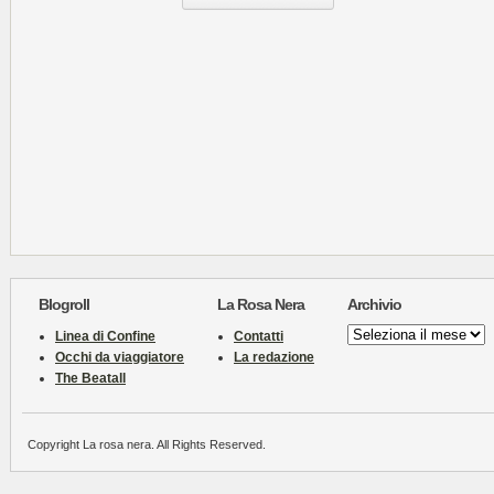
Blogroll
La Rosa Nera
Archivio
Archivio
Linea di Confine
Contatti
Occhi da viaggiatore
La redazione
The Beatall
Copyright La rosa nera. All Rights Reserved.