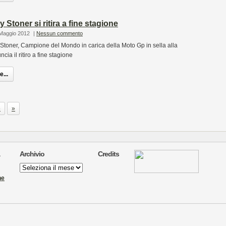
Stoner si ritira a fine stagione
 Maggio 2012
|
Nessun commento
Stoner, Campione del Mondo in carica della Moto Gp in sella alla
ia il ritiro a fine stagione
...
5
»
Archivio
Credits
Archivio
ne