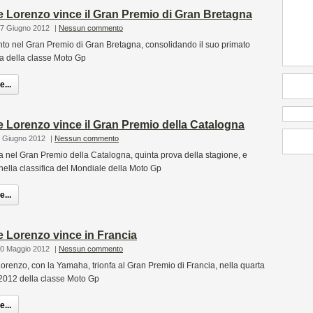
 Lorenzo vince il Gran Premio di Gran Bretagna
17 Giugno 2012
|
Nessun commento
nto nel Gran Premio di Gran Bretagna, consolidando il suo primato
ata della classe Moto Gp
...
 Lorenzo vince il Gran Premio della Catalogna
3 Giugno 2012
|
Nessun commento
a nel Gran Premio della Catalogna, quinta prova della stagione, e
 nella classifica del Mondiale della Moto Gp
...
 Lorenzo vince in Francia
20 Maggio 2012
|
Nessun commento
renzo, con la Yamaha, trionfa al Gran Premio di Francia, nella quarta
 2012 della classe Moto Gp
...