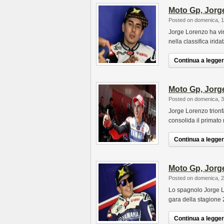
Moto Gp, Jorge
Posted on domenica, 
Jorge Lorenzo ha vi
nella classifica irid
Continua a leggere
Moto Gp, Jorge
Posted on domenica, 
Jorge Lorenzo trionf
consolida il primato
Continua a leggere
Moto Gp, Jorge
Posted on domenica, 
Lo spagnolo Jorge Lo
gara della stagione
Continua a leggere