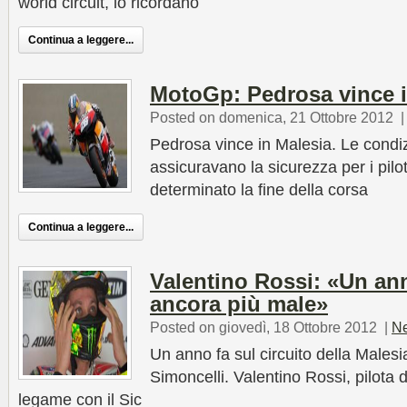
world circuit, lo ricordano
Continua a leggere...
MotoGp: Pedrosa vince i
Posted on domenica, 21 Ottobre 2012
Pedrosa vince in Malesia. Le condiz
assicuravano la sicurezza per i pilo
determinato la fine della corsa
Continua a leggere...
Valentino Rossi: «Un ann
ancora più male»
Posted on giovedì, 18 Ottobre 2012
|
N
Un anno fa sul circuito della Males
Simoncelli. Valentino Rossi, pilota 
legame con il Sic