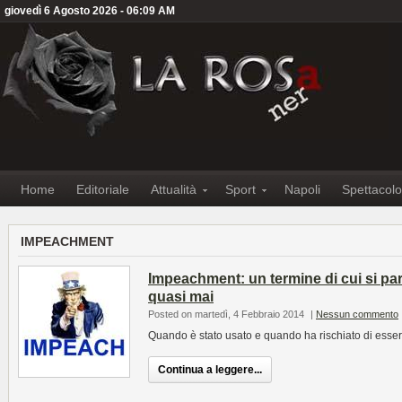
giovedì 6 Agosto 2026 - 06:09 AM
Home
Editoriale
Attualità
Sport
Napoli
Spettacolo
IMPEACHMENT
Impeachment: un termine di cui si pa
quasi mai
Posted on martedì, 4 Febbraio 2014
|
Nessun commento
Quando è stato usato e quando ha rischiato di esse
Continua a leggere...