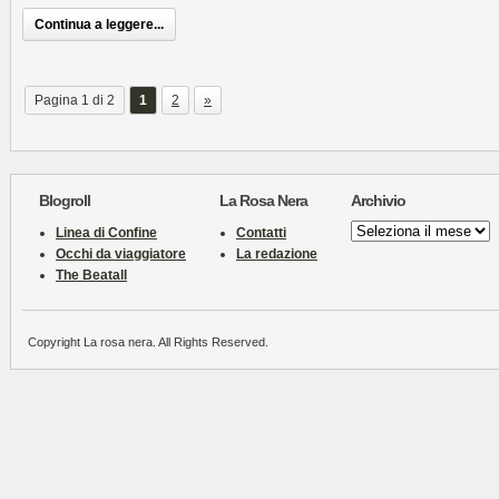
Continua a leggere...
Pagina 1 di 2
1
2
»
Blogroll
La Rosa Nera
Archivio
Archivio
Linea di Confine
Contatti
Occhi da viaggiatore
La redazione
The Beatall
Copyright La rosa nera. All Rights Reserved.