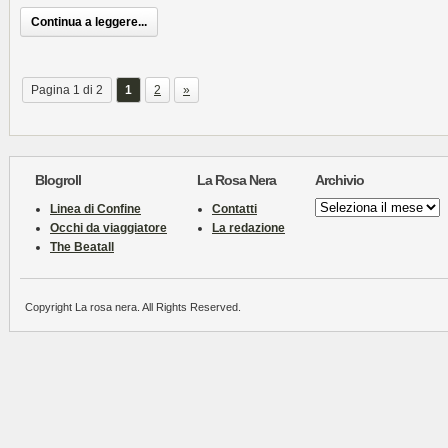
Continua a leggere...
Pagina 1 di 2
1
2
»
Blogroll
La Rosa Nera
Archivio
Archivio
Linea di Confine
Contatti
Occhi da viaggiatore
La redazione
The Beatall
Copyright La rosa nera. All Rights Reserved.