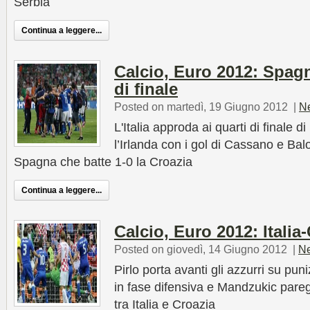
Serbia
Continua a leggere...
Calcio, Euro 2012: Spagna
di finale
Posted on martedì, 19 Giugno 2012
|
N
L'Italia approda ai quarti di finale d
l’Irlanda con i gol di Cassano e Bal
Spagna che batte 1-0 la Croazia
Continua a leggere...
Calcio, Euro 2012: Italia
Posted on giovedì, 14 Giugno 2012
|
N
Pirlo porta avanti gli azzurri su pun
in fase difensiva e Mandzukic pareg
tra Italia e Croazia