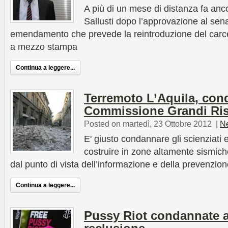
A più di un mese di distanza fa anco
Sallusti dopo l’approvazione al sena
emendamento che prevede la reintroduzione del carce
a mezzo stampa
Continua a leggere...
Terremoto L’Aquila, con
Commissione Grandi Ris
Posted on martedì, 23 Ottobre 2012
|
N
E' giusto condannare gli scienziati 
costruire in zone altamente sismic
dal punto di vista dell’informazione e della prevenzio
Continua a leggere...
Pussy Riot condannate a