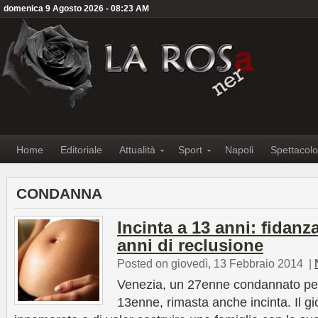
domenica 9 Agosto 2026 - 08:23 AM
Home
Editoriale
Attualità
Sport
Napoli
Spettacolo
CONDANNA
Incinta a 13 anni: fidan
anni di reclusione
Posted on giovedì, 13 Febbraio 2014
|
Venezia, un 27enne condannato per 
13enne, rimasta anche incinta. Il g