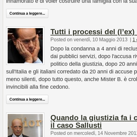
innamorato e di voler costruire una famiglia con la s
Continua a leggere...
Tutti i processi del (l’ex
Posted on venerdì, 10 Maggio 2013
|
1
Dopo la condanna a 4 anni di reclus
dai pubblici servizi, dopo l'accusa r
politico della giustizia, dopo 20 ann
sull'Italia e gli italiani corredato da 20 anni di accuse p
meno silenti, dopo tutto questo, anche Mister B. è cro
invincibili alla fine cedono.
Continua a leggere...
Quando la giustizia fa i 
il caso Sallusti
Posted on mercoledì, 14 Novembre 201