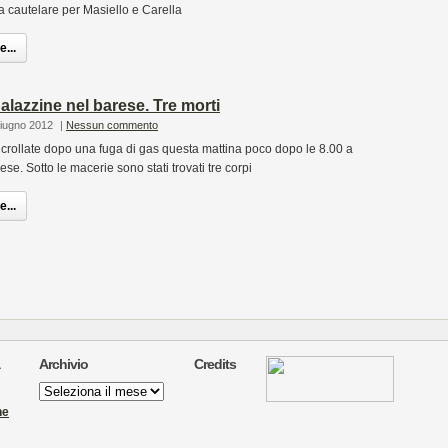
a cautelare per Masiello e Carella
...
alazzine nel barese. Tre morti
Giugno 2012
|
Nessun commento
crollate dopo una fuga di gas questa mattina poco dopo le 8.00 a
e. Sotto le macerie sono stati trovati tre corpi
...
Archivio
Credits
Archivio
ne