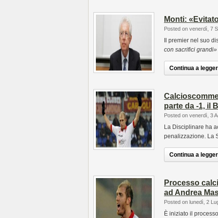
Monti: «Evitato
Posted on venerdì, 7 
Il premier nel suo di
con sacrifici grandi»
Continua a leggere
Calcioscommes
parte da -1, il 
Posted on venerdì, 3 
La Disciplinare ha ac
penalizzazione. La S
Continua a leggere
Processo calci
ad Andrea Mas
Posted on lunedì, 2 Lu
È iniziato il process