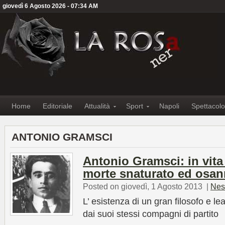
giovedì 6 Agosto 2026 - 07:34 AM
Home
Editoriale
Attualità
Sport
Napoli
Spettacolo
ANTONIO GRAMSCI
Antonio Gramsci: in vita 
morte snaturato ed osan
Posted on giovedì, 1 Agosto 2013
|
Nes
L’ esistenza di un gran filosofo e lea
dai suoi stessi compagni di partito