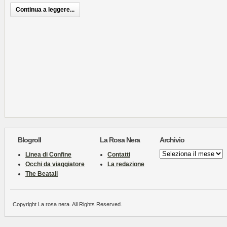
Continua a leggere...
Blogroll
La Rosa Nera
Archivio
Archivio
Linea di Confine
Contatti
Occhi da viaggiatore
La redazione
The Beatall
Copyright La rosa nera. All Rights Reserved.