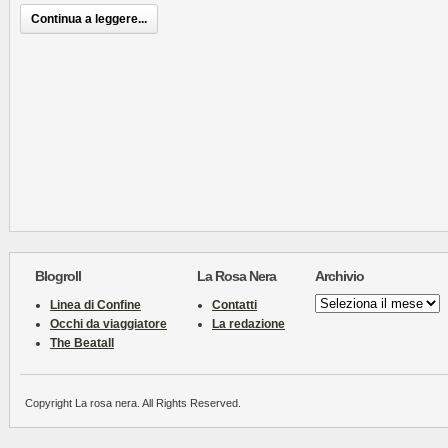
Continua a leggere...
Blogroll
La Rosa Nera
Archivio
Archivio
Linea di Confine
Contatti
Occhi da viaggiatore
La redazione
The Beatall
Copyright La rosa nera. All Rights Reserved.