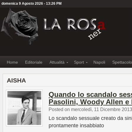
domenica 9 Agosto 2026 - 13:26 PM
Home
Editoriale
Attualità
Sport
Napoli
Spettacolo
AISHA
Quando lo scandalo sessu
Pasolini, Woody Allen e
Posted on mercoledì, 11 Dicembre 201
Lo scandalo sessuale creato da sin
prontamente insabbiato