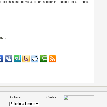
oli città, attraendo visitatori curiosi e persino studiosi del suo impasto
Archivio
Credits
Archivio