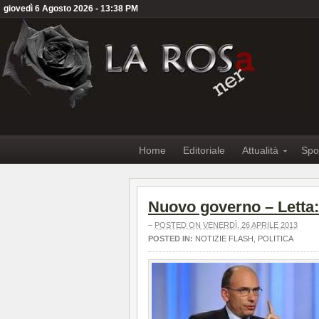
giovedì 6 Agosto 2026 - 13:38 PM
Home
Editoriale
Attualità
Spo
Nuovo governo – Letta:
–
POSTED ON VENERDÌ, 26 APRILE 2013
POSTED IN:
NOTIZIE FLASH
,
POLITICA