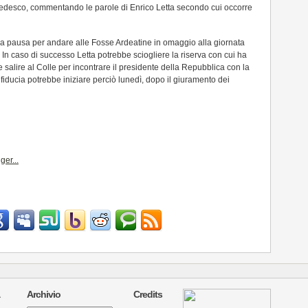
e tedesco, commentando le parole di Enrico Letta secondo cui occorre
una pausa per andare alle Fosse Ardeatine in omaggio alla giornata
. In caso di successo Letta potrebbe sciogliere la riserva con cui ha
 salire al Colle per incontrare il presidente della Repubblica con la
lla fiducia potrebbe iniziare perciò lunedì, dopo il giuramento dei
Archivio
Credits