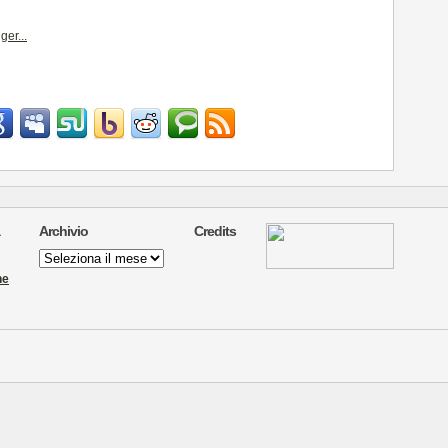
Archivio
Credits
Archivio
ne