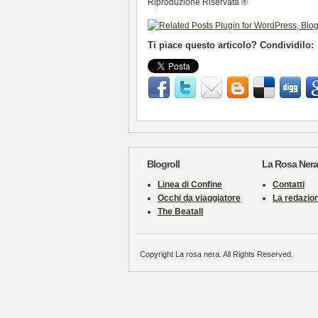
Riproduzione Riservata ®
Ti piace questo articolo? Condividilo:
Blogroll
La Rosa Nera
Linea di Confine
Contatti
Occhi da viaggiatore
La redazio
The Beatall
Copyright La rosa nera. All Rights Reserved.