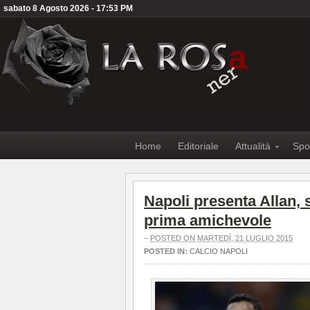
sabato 8 Agosto 2026 - 17:53 PM
Home
Editoriale
Attualità
Spo
Napoli presenta Allan, 
prima amichevole
–
POSTED ON MARTEDÌ, 21 LUGLIO 2015
POSTED IN:
CALCIO NAPOLI