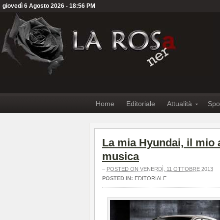
giovedì 6 Agosto 2026 - 18:56 PM
Home
Editoriale
Attualità
Spo
La mia Hyundai, il mio 
musica
–
POSTED ON VENERDÌ, 11 OTTOBRE 2013
POSTED IN:
EDITORIALE