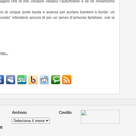
agino che le mie creature vedano l’automobile e se ne innamorino
azio di cinque porte basta e avanza per portare bambini a bordo: un
ndai” infonderà ancora di più un senso d’armonia familiare, ove la
Archivio
Credits
Archivio
ne