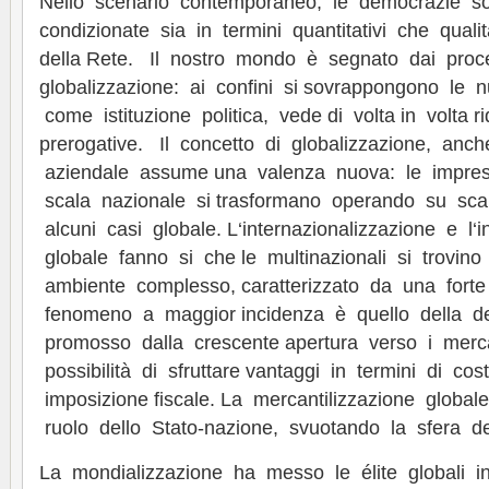
Nello scenario contemporaneo, le democrazie s
condizionate sia in termini quantitativi che qualita
della Rete. Il nostro mondo è segnato dai proce
globalizzazione: ai confini si sovrappongono le 
come istituzione politica, vede di volta in volta ri
prerogative. Il concetto di globalizzazione, anche
aziendale assume una valenza nuova: le impre
scala nazionale si trasformano operando su scal
alcuni casi globale. L‘internazionalizzazione e l
globale fanno si che le multinazionali si trovin
ambiente complesso, caratterizzato da una forte 
fenomeno a maggior incidenza è quello della del
promosso dalla crescente apertura verso i merc
possibilità di sfruttare vantaggi in termini di co
imposizione fiscale. La mercantilizzazione globale
ruolo dello Stato-nazione, svuotando la sfera de
La mondializzazione ha messo le élite globali in