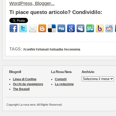
Ti piace questo articolo? Condividilo:
TAGS:
#confini #sfumati #attualita #economia
Blogroll
La Rosa Nera
Archivio
Archivio
Linea di Confine
Contatti
Occhi da viaggiatore
La redazione
The Beatall
Copyright La rosa nera. All Rights Reserved.