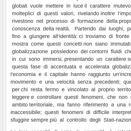
globali vuole mettere in luce il carattere mutevol
molteplici di questi valori, rivelando inoltre l‘im
rivestono nel processo di formazione della prop
conoscenza della realtà. Partendo dai luoghi, p
fino a giungere all‘identità: ci troviamo di fron
mostra come questi concetti non siano immutabil
globalizzazione possiedono dei contorni fluidi ch
in cui sono immersi, presentando un carattere s
questa fase di accentuata e accelerata globaliz
l‘economia e il capitale hanno raggiunto un‘incre
movimento e una velocità senza precedenti; ques
per chi resta fermo e vincolato al proprio territor
leggere e controllare questi fenomeni, che non r
ambito territoriale, ma fanno riferimento a una 
inaccessibile; questi fenomeni di difficile interp
sfuggire sempre più al controllo degli Stati-nazion