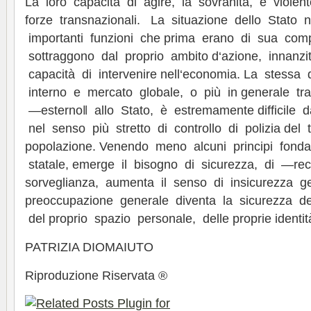
La loro capacità di agire, la sovranità, è violen
forze transnazionali. La situazione dello Stato 
importanti funzioni che prima erano di sua com
sottraggono dal proprio ambito d‘azione, innanzit
capacità di intervenire nell‘economia. La stessa 
interno e mercato globale, o più in generale t
―esterno‖ allo Stato, è estremamente difficile
nel senso più stretto di controllo di polizia del t
popolazione. Venendo meno alcuni principi fonda
statale, emerge il bisogno di sicurezza, di ―reci
sorveglianza, aumenta il senso di insicurezza ge
preoccupazione generale diventa la sicurezza de
del proprio spazio personale, delle proprie identit
PATRIZIA DIOMAIUTO
Riproduzione Riservata ®