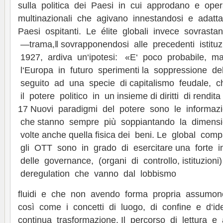
sulla politica dei Paesi in cui approdano e ope
multinazionali che agivano innestandosi e adatta
Paesi ospitanti. Le élite globali invece sovrasta
―trama,‖ sovrapponendosi alle precedenti istituz
1927, ardiva un‘ipotesi: «E‘ poco probabile, m
l‘Europa in futuro sperimenti la soppressione del
seguito ad una specie di capitalismo feudale, c
il potere politico in un insieme di diritti di rendita 
17 Nuovi paradigmi del potere sono le informazion
che stanno sempre più soppiantando la dimensio
volte anche quella fisica dei beni. Le global com
gli OTT sono in grado di esercitare una forte infl
delle governance, (organi di controllo, istituzioni
deregulation che vanno dal lobbismo
fluidi e che non avendo forma propria assumono
così come i concetti di luogo, di confine e d‘id
continua trasformazione. Il percorso di lettura e