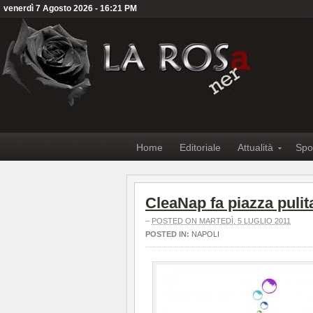
venerdì 7 Agosto 2026 - 16:21 PM
Home
Editoriale
Attualità
Spo
CleaNap fa piazza pulit
–
POSTED ON MARTEDÌ, 5 LUGLIO 2011
POSTED IN:
NAPOLI