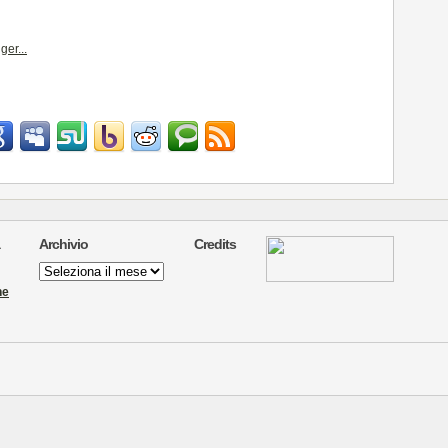
Archivio
Credits
Archivio
ne