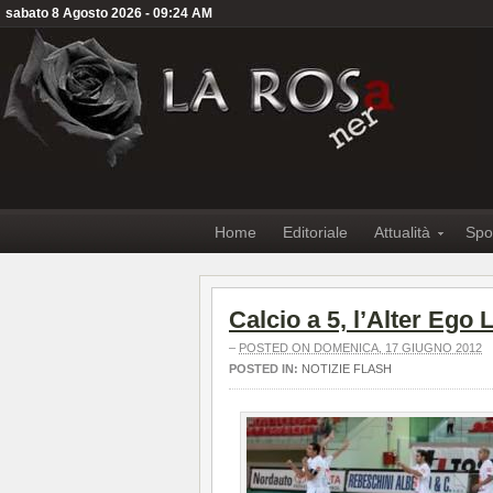
sabato 8 Agosto 2026 - 09:24 AM
Home
Editoriale
Attualità
Spo
Calcio a 5, l’Alter Ego
–
POSTED ON DOMENICA, 17 GIUGNO 2012
POSTED IN:
NOTIZIE FLASH