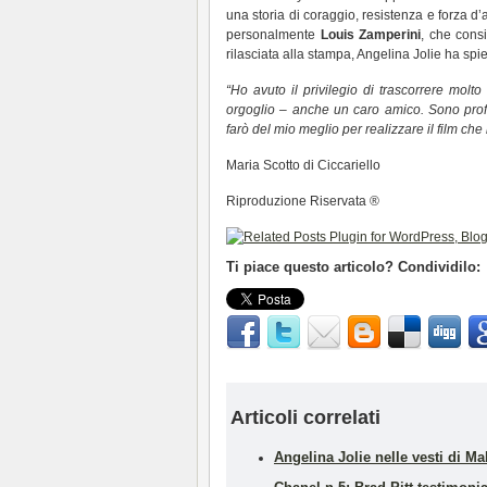
una storia di coraggio, resistenza e forza d
personalmente
Louis Zamperini
, che cons
rilasciata alla stampa, Angelina Jolie ha spi
“Ho avuto il privilegio di trascorrere mol
orgoglio – anche un caro amico. Sono profo
farò del mio meglio per realizzare il film che 
Maria Scotto di Ciccariello
Riproduzione Riservata ®
Ti piace questo articolo? Condividilo:
Articoli correlati
Angelina Jolie nelle vesti di Ma