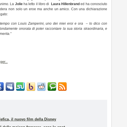
’animo. La
Jolie
ha letto il libro di
Laura Hillenbrand
ed ha conosciuto
idera non solo un eroe ma anche un amico. Con una dichiarazione
egato:
to tempo con Louis Zamperini, uno dei miei eroi e ora – lo dico con
ndamente onorata di poter raccontare la sua storia straordinaria, e
merita.”
lefica, il nuovo film della Disney