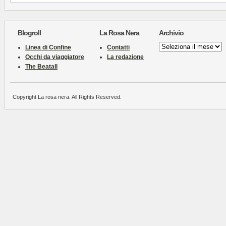
Blogroll
La Rosa Nera
Archivio
Archivio
Linea di Confine
Contatti
Occhi da viaggiatore
La redazione
The Beatall
Copyright La rosa nera. All Rights Reserved.