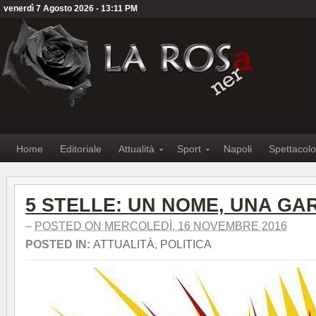
venerdì 7 Agosto 2026 - 13:11 PM
Home
Editoriale
Attualità
Sport
Napoli
Spettacolo
5 STELLE: UN NOME, UNA GA
–
POSTED ON MERCOLEDÌ, 16 NOVEMBRE 2016
POSTED IN:
ATTUALITÀ
,
POLITICA