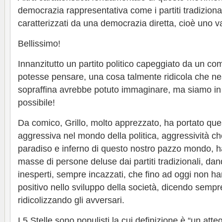
democrazia rappresentativa come i partiti tradiziona
caratterizzati da una democrazia diretta, cioè uno v
Bellissimo!
Innanzitutto un partito politico capeggiato da un co
potesse pensare, una cosa talmente ridicola che 
sopraffina avrebbe potuto immaginare, ma siamo in I
possibile!
Da comico, Grillo, molto apprezzato, ha portato que
aggressiva nel mondo della politica, aggressività ch
paradiso e inferno di questo nostro pazzo mondo, ha 
masse di persone deluse dai partiti tradizionali, da
inesperti, sempre incazzati, che fino ad oggi non ha
positivo nello sviluppo della società, dicendo sempre
ridicolizzando gli avversari.
I 5 Stelle sono populisti la cui definizione è “un at