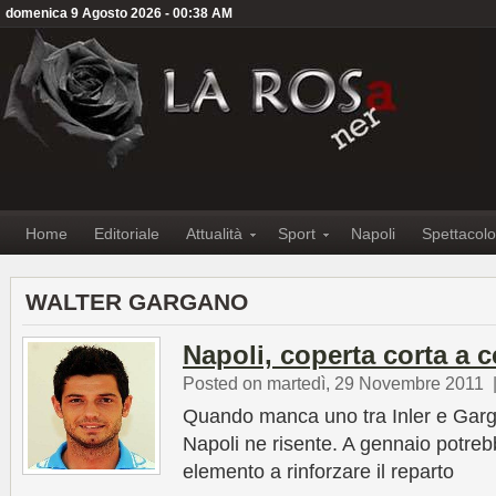
domenica 9 Agosto 2026 - 00:38 AM
Home
Editoriale
Attualità
Sport
Napoli
Spettacolo
WALTER GARGANO
Napoli, coperta corta a
Posted on martedì, 29 Novembre 2011
Quando manca uno tra Inler e Garg
Napoli ne risente. A gennaio potrebb
elemento a rinforzare il reparto