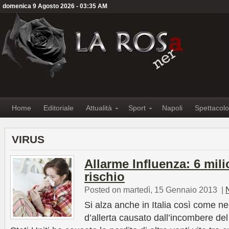
domenica 9 Agosto 2026 - 03:35 AM
Home
Editoriale
Attualità
Sport
Napoli
Spettacolo
VIRUS
Allarme Influenza: 6 milio
rischio
Posted on martedì, 15 Gennaio 2013
|
Si alza anche in Italia così come nel
d’allerta causato dall’incombere del